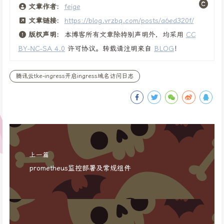
文章作者:
feige
文章链接:
https://blog.vrzbq.com/posts/a6ed320f/
版权声明:
本博客所有文章除特别声明外，均采用
CC
BY-NC-SA 4.0
许可协议。转载请注明来自
BLOG
！
腾讯云tke-ingress开启ingress域名访问日志
上一篇
prometheus监控部署及常规组件