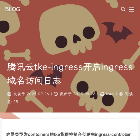
BLOG
腾讯云tke-ingress开启ingress
域名访问日志
发表于
2025-09-26
|
更新于
2025-09-26
|
linux
|
阅读
量:
25
容器类型为containers的tke集群控制台创建完ingress-controller