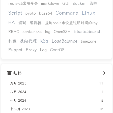
docker
监控
redis-cli常用命令
markdown
GUI
Linux
Script
Command
pyotp
base64
HA
编码
编辑器
查询redis未设置过期时间的key
ElasticSearch
RBAC
containerd
log
OpenSSH
k8s
反向代理
LoadBalance
挂载
timezone
Puppet
Proxy
CentOS
Log
归档
九月 2025
11
八月 2024
1
一月 2024
8
十二月 2023
12