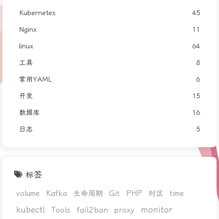
Kubernetes
45
Nginx
11
linux
64
工具
8
常用YAML
6
开发
15
数据库
16
日志
5
标签
Kafka
PHP
volume
生命周期
Git
时区
time
kubectl
monitor
fail2ban
Tools
proxy