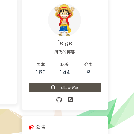
feige
阿飞的博客
文章
标签
分类
180
144
9
Follow Me
公告