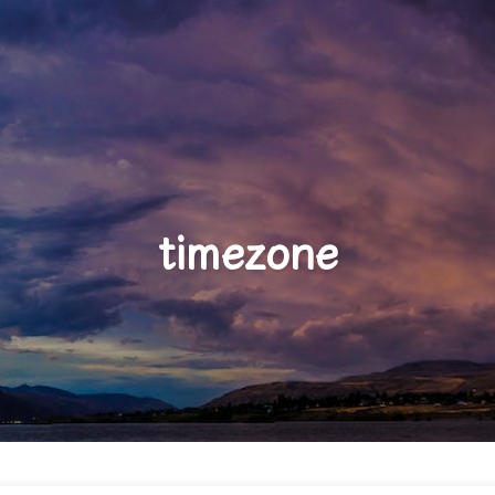
timezone