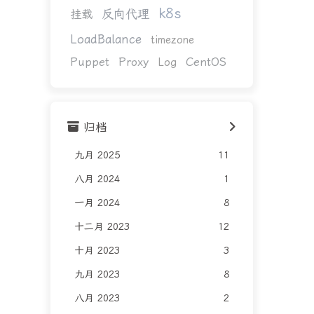
k8s
反向代理
挂载
LoadBalance
timezone
Puppet
Proxy
CentOS
Log
归档
九月 2025
11
八月 2024
1
一月 2024
8
十二月 2023
12
十月 2023
3
九月 2023
8
八月 2023
2