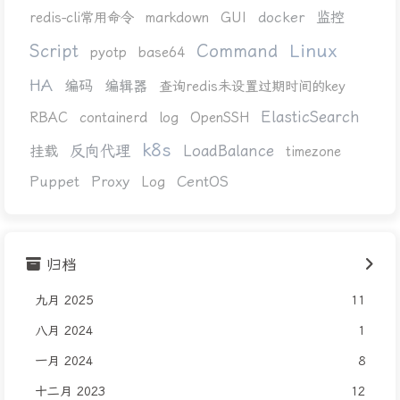
docker
监控
redis-cli常用命令
markdown
GUI
Linux
Script
Command
pyotp
base64
HA
编码
编辑器
查询redis未设置过期时间的key
ElasticSearch
RBAC
containerd
log
OpenSSH
k8s
反向代理
LoadBalance
挂载
timezone
Puppet
Proxy
CentOS
Log
归档
九月 2025
11
八月 2024
1
一月 2024
8
十二月 2023
12