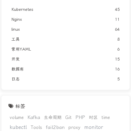
Kubernetes
45
Nginx
11
linux
64
工具
8
常用YAML
6
开发
15
数据库
16
日志
5
标签
Kafka
PHP
volume
生命周期
Git
时区
time
kubectl
monitor
fail2ban
Tools
proxy